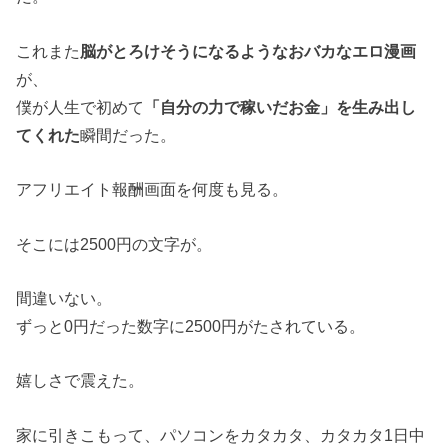
これまた
脳がとろけそうになるようなおバカなエロ漫画
が、
僕が人生で初めて
「自分の力で稼いだお金」を生み出し
てくれた
瞬間だった。
アフリエイト報酬画面を何度も見る。
そこには2500円の文字が。
間違いない。
ずっと0円だった数字に2500円がたされている。
嬉しさで震えた。
家に引きこもって、パソコンをカタカタ、カタカタ1日中