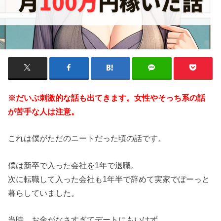
※だいぶ刺激的な話も出てきます。女性やそっち系の話
が苦手な人は注意。
これは僕がただのニートだった頃の話です。
僕は新卒で入った会社を1年で退職。
次に転職して入った会社も1年半で辞めて実家でぼーっと
暮らしていました。
当時、お金がなさすぎてデートにもいけず