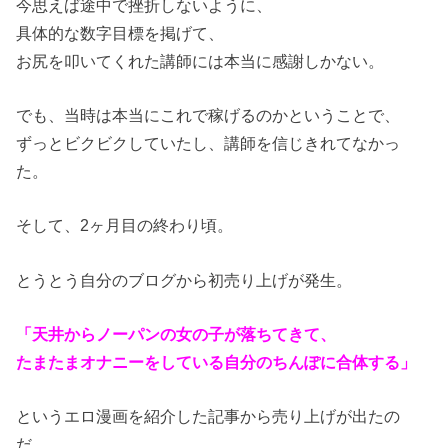
今思えば途中で挫折しないように、
具体的な数字目標を掲げて、
お尻を叩いてくれた講師には本当に感謝しかない。
でも、当時は本当にこれで稼げるのかということで、
ずっとビクビクしていたし、講師を信じきれてなかっ
た。
そして、2ヶ月目の終わり頃。
とうとう自分のブログから初売り上げが発生。
「天井からノーパンの女の子が落ちてきて、
たまたまオナニーをしている自分のちんぽに合体する」
というエロ漫画を紹介した記事から売り上げが出たの
だ。