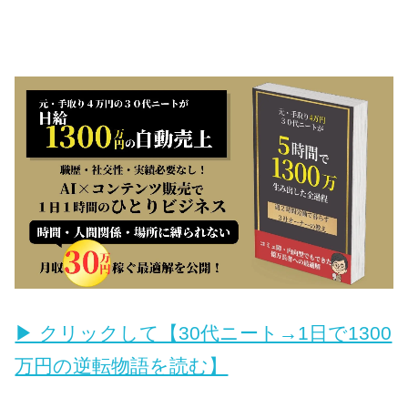
▶︎ クリックして【30代ニート→1日で1300
万円の逆転物語を読む】