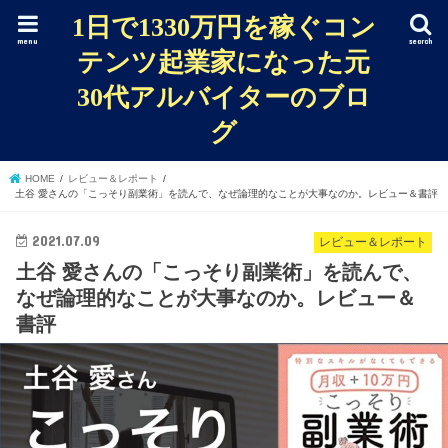
1日で1330万円を稼ぐコン
menu
search
テンツ起業家になった元
30代アルバイターのブロ
グ
HOME
レビュー＆レポート
土谷 愛さんの「こっそり副業術」を読んで、なぜ論理的なことが大事なのか。レビュー＆書評
2021.07.09
レビュー＆レポート
土谷 愛さんの「こっそり副業術」を読んで、
なぜ論理的なことが大事なのか。レビュー＆
書評