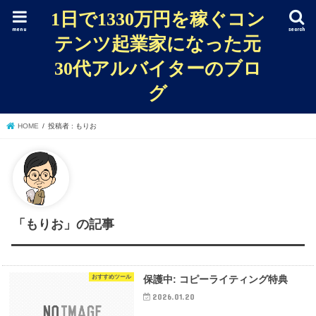
1日で1330万円を稼ぐコン
menu
search
テンツ起業家になった元
30代アルバイターのブロ
グ
HOME
投稿者 : もりお
「もりお」の記事
おすすめツール
保護中: コピーライティング特典
2026.01.20