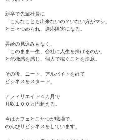
新卒で先輩社員に
「こんなことも出来ないの？いない方がマシ」
と日々つめられ、適応障害になる。
昇給の見込みもなく、
「このまま一生、会社に人生を捧げるのか」
と危機感を感じ、個人で稼ぐことを決意。
その後、ニート、アルバイトを経て
ビジネスをスタート。
アフィリエイト４カ月で
月収１００万円超える。
今はカフェとこたつが職場で、
のんびりビジネスをしています。