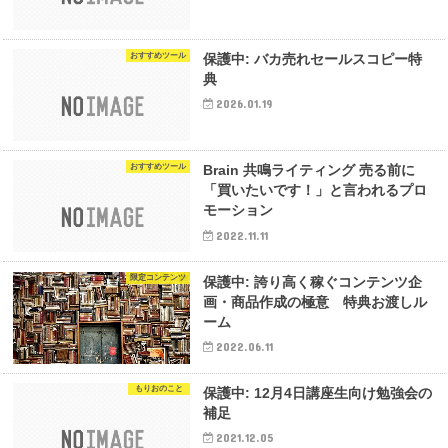
おすすめツール
保護中: バカ売れセールスコピー特
典
2026.01.19
おすすめツール
Brain 共鳴ライティング 売る前に
「買いたいです！」と言われるプロ
モーション
2022.11.11
限定コンテンツ
保護中: 誇り高く稼ぐコンテンツ企
画・商品作成の極意 特典お渡しル
ーム
2022.06.11
もりおのこと
保護中: 12月4日講座生向け勉強会の
補足
2021.12.05