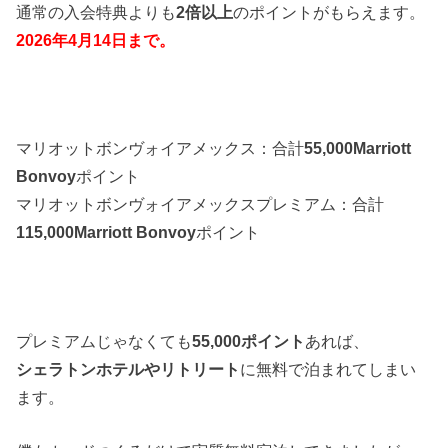
通常の入会特典よりも
2倍以上
のポイントがもらえます。
2026年4月14日まで。
マリオットボンヴォイアメックス：合計
55,000Marriott
Bonvoy
ポイント
マリオットボンヴォイアメックスプレミアム：合計
115,000Marriott Bonvoy
ポイント
プレミアムじゃなくても
55,000ポイント
あれば、
シェラトンホテルやリトリート
に無料で泊まれてしまい
ます。