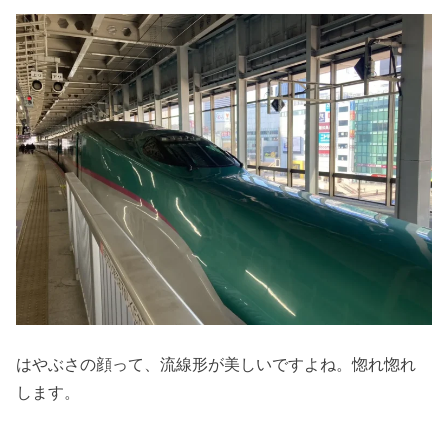
はやぶさの顔って、流線形が美しいですよね。惚れ惚れ
します。