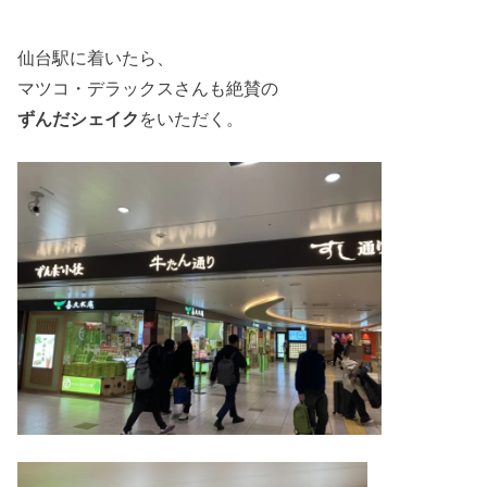
仙台駅に着いたら、
マツコ・デラックスさんも絶賛の
ずんだシェイク
をいただく。