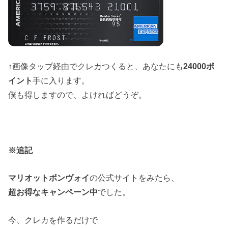
↑画像タップ経由でクレカつくると、あなたにも
24000ポ
イント
手に入ります。
僕も得しますので、よければどうぞ。
※追記
マリオットボンヴォイ
の公式サイトをみたら、
超お得なキャンペーン中
でした。
今、クレカを作るだけで