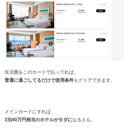
生活費をこのカードで払ってれば、
普通に過ごしてるだけで使用条件
もクリアできます。
メインカードにすれば、
1泊40万円相当のホテルがタダに
なる人も。