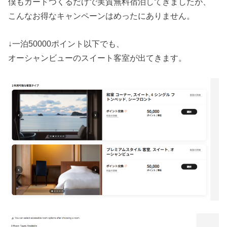
僕もカードつくるだけで実質無料宿泊してきましたが、
こんなお得なキャンペーンはめったにありません。
↓一泊50000ポイント以下でも、
オーシャンビューのスイート客室が出てきます。