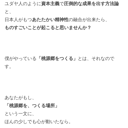
ユダヤ人のように
資本主義
で
圧倒的な成果を出す方法論
と、
日本人がもつ
あたたかい精神性
の融合が出来たら、
ものすごいことが起こると思いませんか？
僕がやっている
「桃源郷をつくる」
とは、それなので
す。
あなたがもし、
「桃源郷を、つくる場所」
という一文に、
ほんの少しでも心が動いたなら。