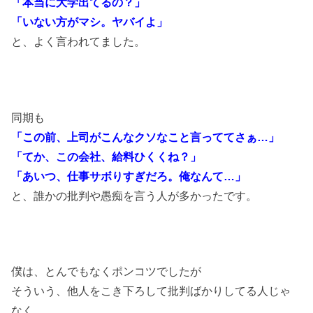
「本当に大学出てるの？」
「いない方がマシ。ヤバイよ」
と、よく言われてました。
同期も
「この前、上司がこんなクソなこと言っててさぁ…」
「てか、この会社、給料ひくくね？」
「あいつ、仕事サボりすぎだろ。俺なんて…」
と、誰かの批判や愚痴を言う人が多かったです。
僕は、とんでもなくポンコツでしたが
そういう、他人をこき下ろして批判ばかりしてる人じゃ
なく、