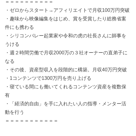
＝＝＝＝＝＝＝＝＝＝
・ゼロからスタート→アフィリエイトで月収100万円突破
・趣味から映像編集をはじめ、賞を受賞したり総務省案
件にも携わる
・シリコンバレー起業家や令和の虎の社長さんに師事を
うける
・週２時間労働で月収2000万の３社オーナーの直弟子に
なる
・その後、資産型収入を段階的に構築。月収40万円突破
・1コンテンツで1300万円を売り上げる
・寝ている間にも働いてくれるコンテンツ資産を複数保
有
・「経済的自由」を手に入れたい人の指導・メンター活
動を行う
＝＝＝＝＝＝＝＝＝＝＝