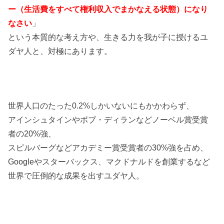
ー（生活費をすべて権利収入でまかなえる状態）になり
なさい
」
という本質的な考え方や、生きる力を我が子に授けるユ
ダヤ人と、対極にあります。
世界人口のたった0.2%しかいないにもかかわらず、
アインシュタインやボブ・ディランなどノーベル賞受賞
者の20%強、
スピルバーグなどアカデミー賞受賞者の30%強を占め、
Googleやスターバックス、マクドナルドを創業するなど
世界で圧倒的な成果を出すユダヤ人。