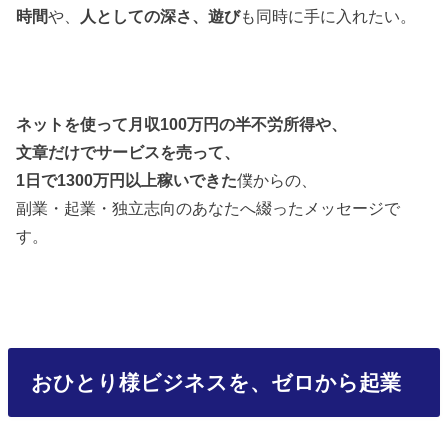
時間
や、
人としての深さ、遊び
も同時に手に入れたい。
ネットを使って月収100万円の半不労所得や、
文章だけでサービスを売って、
1日で1300万円以上稼いできた
僕からの、
副業・起業・独立志向のあなたへ綴ったメッセージで
す。
おひとり様ビジネスを、ゼロから起業