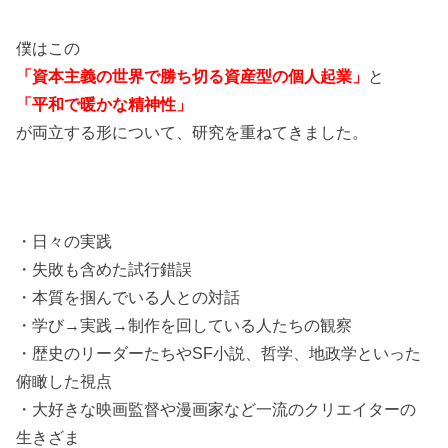
僕はこの
「資本主義の世界で勝ち切る資産型の個人起業」
と
「平和で暖かな精神性」
が両立する形について、研究を重ねてきました。
・日々の実践
・失敗も含めた試行錯誤
・本質を掴んでいる人との対話
・学び→実践→制作を回している人たちの観察
・歴史のリーダーたちやSF小説、哲学、地政学といった
俯瞰した視点
・大好きな映画監督や漫画家など一流のクリエイターの
生きざま